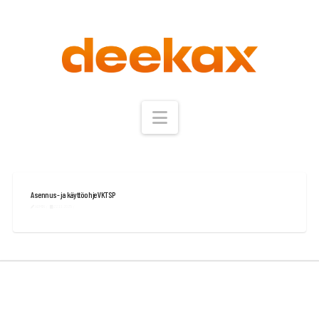
Navigation
Asennus- ja käyttöohje VKTSP
ADMIN
22.11.2025