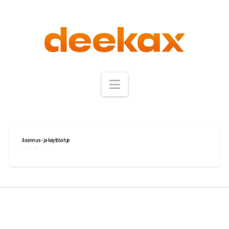
Navigation
Asennus- ja käyttöohje
ADMIN
22.11.2025