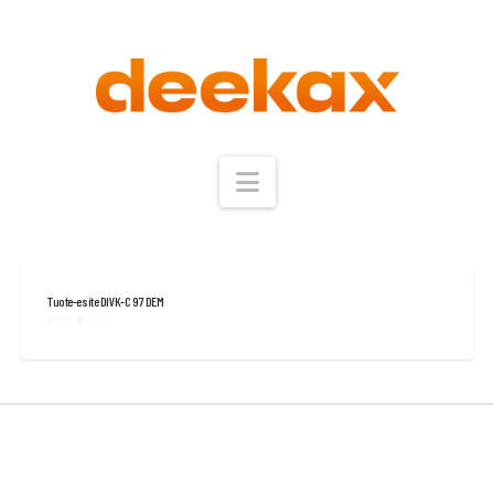
Navigation
Tuote-esite DIVK-C 97 DEM
ADMIN
22.11.2025