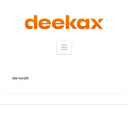
Navigation
DIVK-440 DEM
ADMIN
19.11.2025